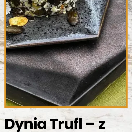
Dynia Trufl – z