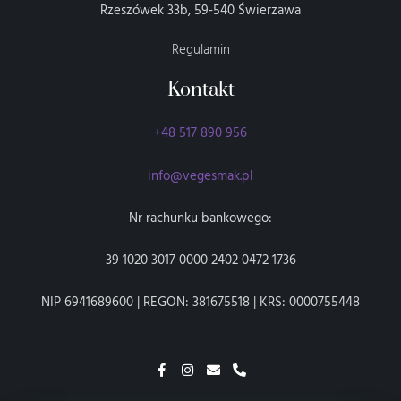
Rzeszówek 33b, 59-540 Świerzawa
Regulamin
Kontakt
+48 517 890 956
info@vegesmak.pl
Nr rachunku bankowego:
39 1020 3017 0000 2402 0472 1736
NIP 6941689600 | REGON: 381675518 | KRS: 0000755448