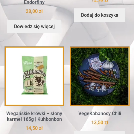
Endorfiny
28,00
zł
Dodaj do koszyka
Dowiedz się więcej
Wegańskie krówki – słony
VegeKabanosy Chili
karmel 165g | Kuhbonbon
13,50
zł
14,50
zł