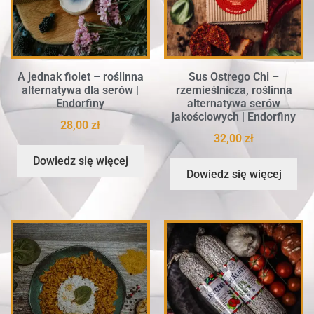
A jednak fiolet – roślinna
Sus Ostrego Chi –
alternatywa dla serów |
rzemieślnicza, roślinna
Endorfiny
alternatywa serów
jakościowych | Endorfiny
28,00
zł
32,00
zł
Dowiedz się więcej
Dowiedz się więcej