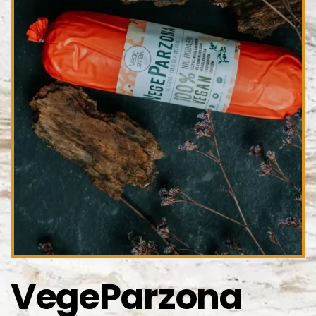
VegeParzona