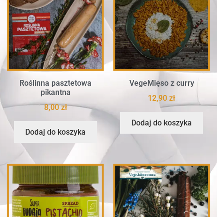
Roślinna pasztetowa
VegeMięso z curry
pikantna
12,90
zł
8,00
zł
Dodaj do koszyka
Dodaj do koszyka