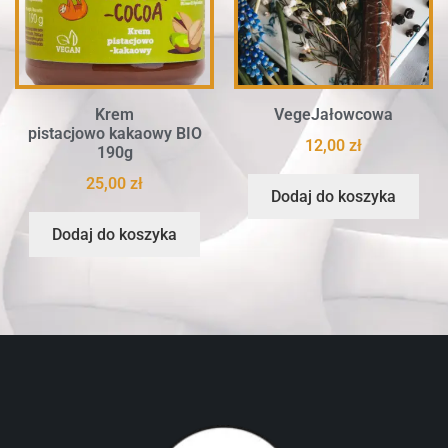
Krem
VegeJałowcowa
pistacjowo kakaowy BIO
12,00
zł
190g
25,00
zł
Dodaj do koszyka
Dodaj do koszyka