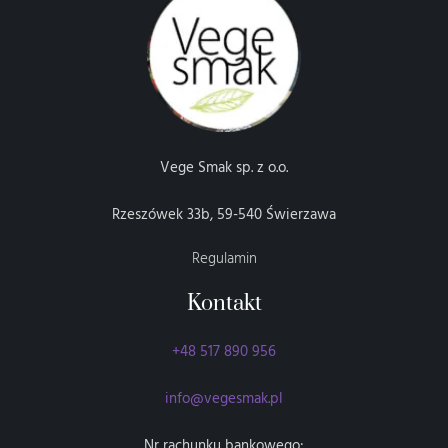
Vege Smak sp. z o.o.
Rzeszówek 33b, 59-540 Świerzawa
Regulamin
Kontakt
+48 517 890 956
info@vegesmak.pl
Nr rachunku bankowego: