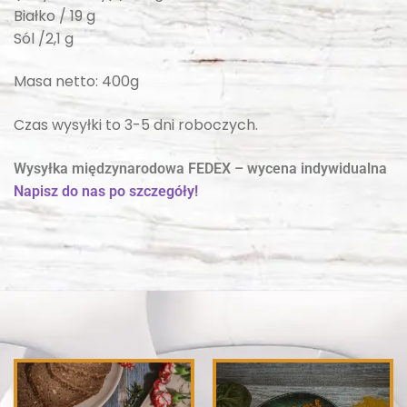
Białko / 19 g
Sól /2,1 g
Masa netto: 400g
Czas wysyłki to 3-5 dni roboczych.
Wysyłka międzynarodowa FEDEX – wycena indywidualna
Napisz do nas po szczegóły!