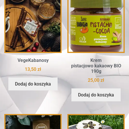
VegeKabanosy
Krem
pistacjowo kakaowy BIO
13,50
zł
190g
25,00
zł
Dodaj do koszyka
Dodaj do koszyka