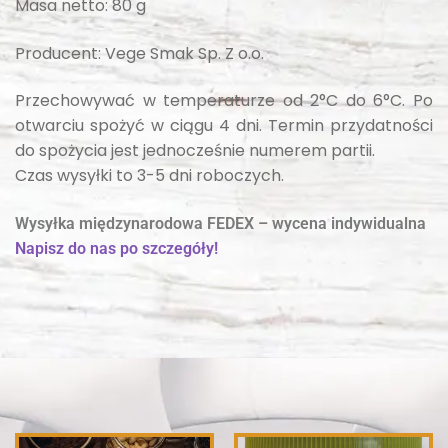
Masa netto: 80 g
Producent: Vege Smak Sp. Z o.o.
Przechowywać w temperaturze od 2°C do 6°C. Po
otwarciu spożyć w ciągu 4 dni. Termin przydatności
do spożycia jest jednocześnie numerem partii.
Czas wysyłki to 3-5 dni roboczych.
Wysyłka międzynarodowa FEDEX – wycena indywidualna
Napisz do nas po szczegóły!