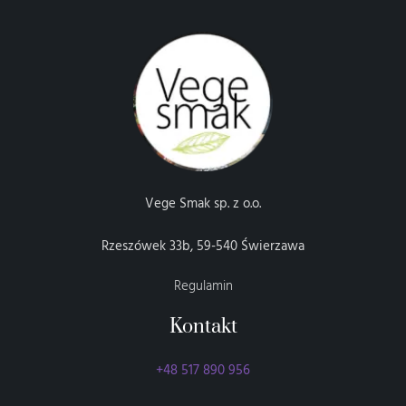
Vege Smak sp. z o.o.
Rzeszówek 33b, 59-540 Świerzawa
Regulamin
Kontakt
+48 517 890 956