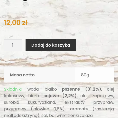
12,00
zł
Dodaj do koszyka
Masa netto
80g
Składniki:
woda, białko
pszenne (31,2%)
, olej
kokosowy, białko
sojowe (2,2%)
, olej rzepakowy,
skrobia kukurydziana, ekstrakty przypraw,
przyprawy (jałowiec 0,6%), aromaty (zawierają
maltodekstrynę), sól, barwnik: tlenki żelaza.