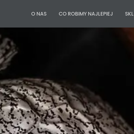
O NAS
CO ROBIMY NAJLEPIEJ
SKL