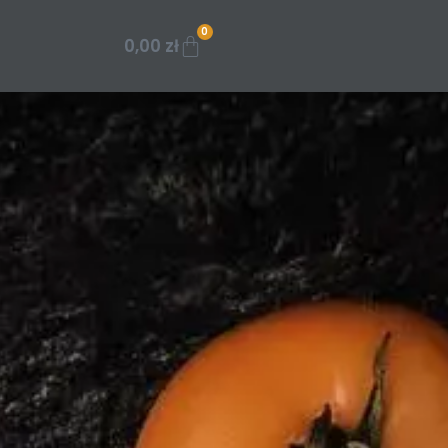
0
0,00
zł