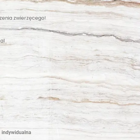
zenia zwierzęcego!
al
 indywidualna