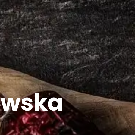
owska