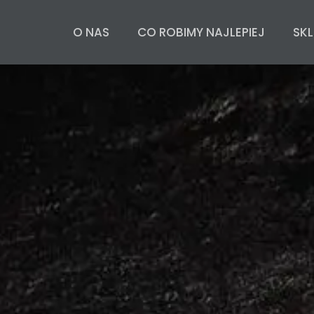
O NAS
CO ROBIMY NAJLEPIEJ
SKL