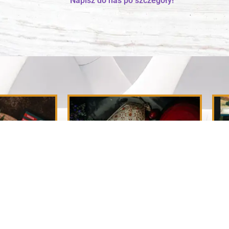
Napisz do nas po szczegóły!