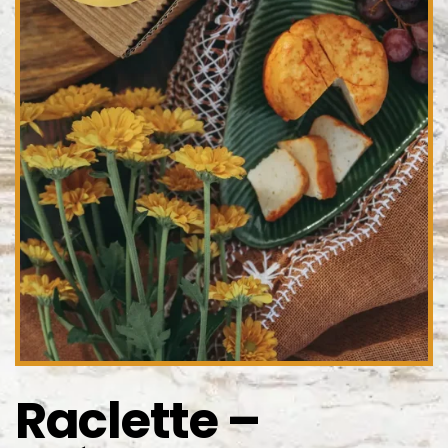
Raclette –