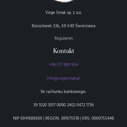
Vege Smak sp. z o.o.
Rzeszówek 33b, 59-540 Świerzawa
Regulamin
Kontakt
+48 517 890 956
info@vegesmak.pl
Nr rachunku bankowego:
39 1020 3017 0000 2402 0472 1736
NIP 6941689600 | REGON: 381675518 | KRS: 0000755448