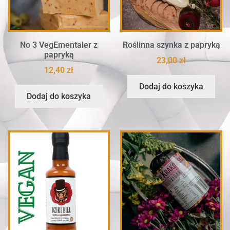
No 3 VegEmentaler z
Roślinna szynka z papryką
papryką
23,00
zł
12,40
zł
Dodaj do koszyka
Dodaj do koszyka