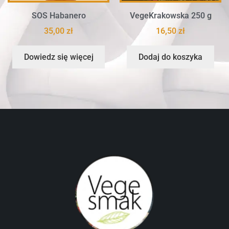
SOS Habanero
VegeKrakowska 250 g
35,00
zł
16,50
zł
Dowiedz się więcej
Dodaj do koszyka